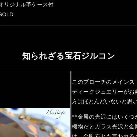
オリジナル革ケース付
SOLD
知られざる宝石ジルコン
このブローチのメインス
ティークジュエリーがお
方はほとんどいないと思
非金属の光沢にはいくつ
機物だとガラス光沢と金
は、金剛石とも言われる