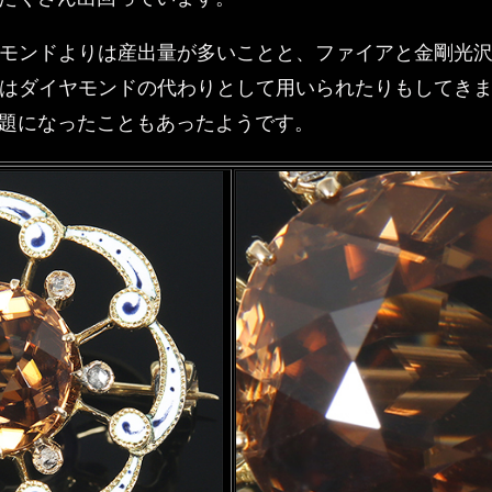
モンドよりは産出量が多いことと、ファイアと金剛光
はダイヤモンドの代わりとして用いられたりもしてき
題になったこともあったようです。