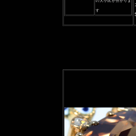
の大小比が分かりま
す