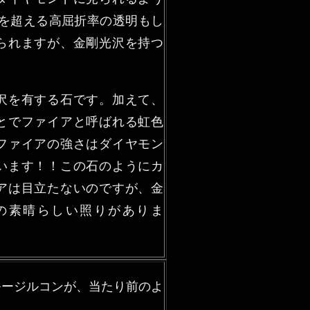
9を超える高屈折率の透明もし
られますが、金剛光沢を持つ
沢を有する石です。加えて、
とでファイアと呼ばれる虹色
ファイアの強さはダイヤモン
います！！この石のようにカ
アは目立たないのですが、金
の素晴らしい照りがありま
ルージルコンが、当たり前のよ