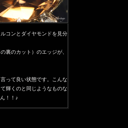
ジルコンとダイヤモンドを見分
石の裏のカット）のエッジが、
と言って良い状態です。こんな
って輝くのと同じようなものな
ん！！♪