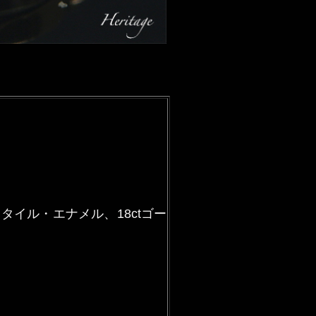
イル・エナメル、18ctゴー