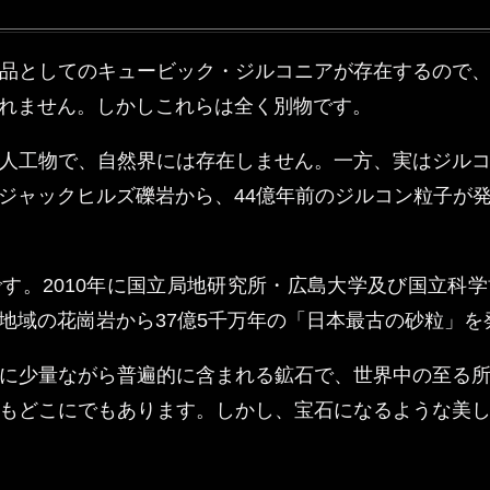
品としてのキュービック・ジルコニアが存在するので
れません。しかしこれらは全く別物です。
人工物で、自然界には存在しません。一方、実はジル
ジャックヒルズ礫岩から、44億年前のジルコン粒子が
す。2010年に国立局地研究所・広島大学及び国立科
地域の花崗岩から37億5千万年の「日本最古の砂粒」を
に少量ながら普遍的に含まれる鉱石で、世界中の至る
もどこにでもあります。しかし、宝石になるような美