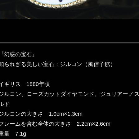
『幻惑の宝石』
知られざる美しい宝石：ジルコン（風信子鉱）
イギリス 1880年頃
ジルコン、ローズカットダイヤモンド、ジュリアーノスタ
ルド
ジルコンの大きさ 1,0cm×1,3cm
フレームを含む全体の大きさ 2,2cm×2,6cm
重量 7,1g