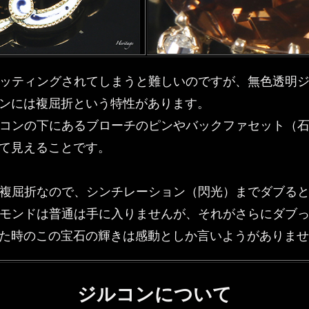
ッティングされてしまうと難しいのですが、無色透明
ンには複屈折という特性があります。
コンの下にあるブローチのピンやバックファセット（
て見えることです。
複屈折なので、シンチレーション（閃光）までダブる
モンドは普通は手に入りませんが、それがさらにダブ
た時のこの宝石の輝きは感動としか言いようがありませ
ジルコンについて