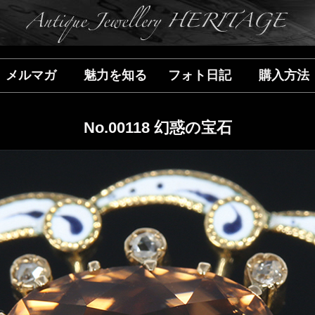
メルマガ
魅力を知る
フォト日記
購入方法
No.00118 幻惑の宝石