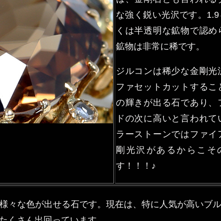
な強く鋭い光沢です。1.
くは半透明な鉱物で認め
鉱物は非常に稀です。
ジルコンは稀少な金剛光
ファセットカットするこ
の輝きが出る石であり、
ドの次に高いと言われて
ラーストーンではファイ
剛光沢があるからこそ
す！！！♪
様々な色が出せる石です。現在は、特に人気が高いブ
たくさん出回っています。