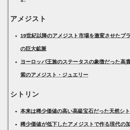
アメジスト
19世紀以降のアメジスト市場を激変させたブ
の巨大鉱脈
ヨーロッパ王族のステータスの象徴だった高
紫のアメジスト・ジュエリー
シトリン
本来は稀少価値の高い高級宝石だった天然シト
稀少価値が低下したアメジストで作る現代の