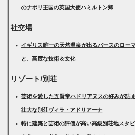
のナポリ王国の英国大使ハミルトン卿
社交場
イギリス唯一の天然温泉が出るバースのロー
と、高度な技術＆文化
リゾート/別荘
芸術を愛した五賢帝ハドリアヌスの好みが詰
壮大な別荘ヴィラ・アドリアーナ
特に建築と芸術の評価が高い高級別荘地スタビ