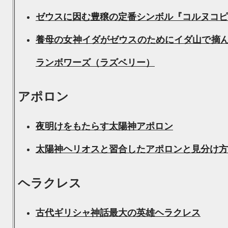
ゼウスに因む豊穣の定番シンボル『コルヌコピ
養母の女神イダがゼウスのためにイダ山で摘
ランボワーズ（ラズベリー）
アポロン
夜明けをもたらす太陽神アポロン
太陽神ヘリオスと習合したアポロンと見分け方
ヘラクレス
古代ギリシャ神話最大の英雄ヘラクレス