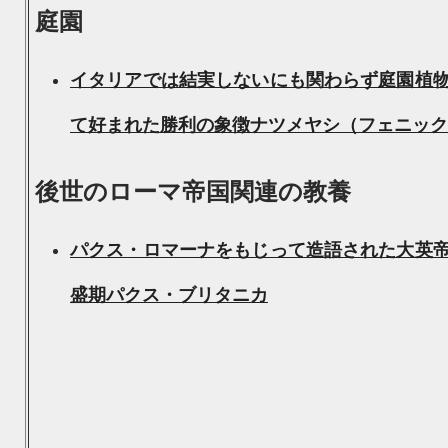
庭園
イタリアでは結実しないにも関わらず庭園植
て好まれた勝利の象徴ナツメヤシ（フェニック
後世のローマ帝国関連の教養
パクス・ロマーナをもじって造語された大英
盛期パクス・ブリタニカ