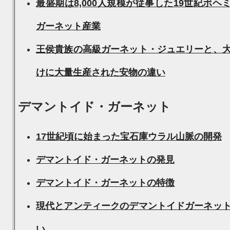
最盛期は8,000人規模が従事した19世紀ボヘ
ガーネット産業
王侯貴族の高級ガーネット・ジュエリーと、
けに大量生産された安物
の違い
デマントイド・ガーネット
17世紀頃に始まった宝石庫ウラル山脈の開発
デマントイド・ガーネットの発見
デマントイド・ガーネットの特徴
現代とアンティークのデマントイドガーネッ
い