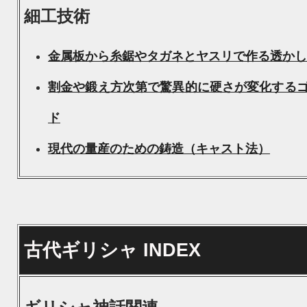
細工技術
金属板から糸鋸やタガネとヤスリで作る透かし
割金や鍛え方次第で驚異的に硬さが変化する
ド
現代の量産のための鋳造（キャスト法）
古代ギリシャ INDEX