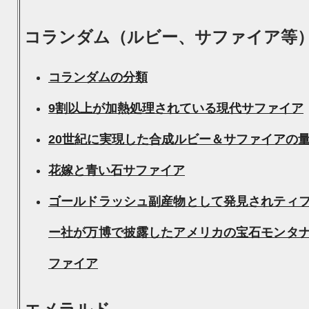
コランダム（ルビー、サファイア等
コランダムの分類
9割以上が加熱処理されている現代サファイア
20世紀に実現した合成ルビー＆サファイアの
花嫁と青い石サファイア
ゴールドラッシュ副産物として発見されティ
ー社が万博で披露したアメリカの宝石モンタ
ファイア