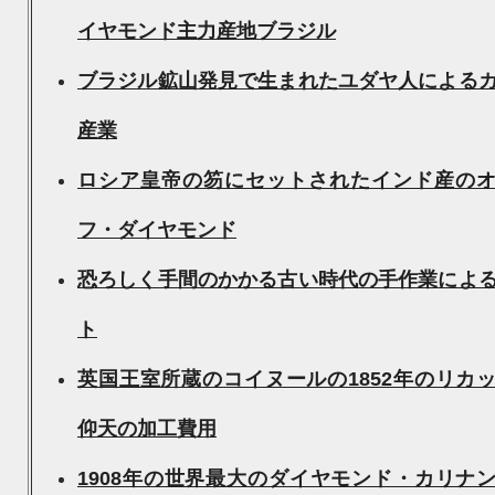
イヤモンド主力産地ブラジル
ブラジル鉱山発見で生まれたユダヤ人による
産業
ロシア皇帝の笏にセットされたインド産の
フ・ダイヤモンド
恐ろしく手間のかかる古い時代の手作業によ
ト
英国王室所蔵のコイヌールの1852年のリカ
仰天の加工費用
1908年の世界最大のダイヤモンド・カリナ