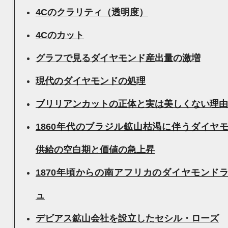
4Cのクラリティ（透明度）
4Cのカット
グラフで見るダイヤモンド産出量の激増
現代のダイヤモンドの処理
ブリリアンカットの正体と実は美しくない理由
1860年代のブラジル鉱山枯渇に伴うダイヤ
供給の空白期と価値の急上昇
1870年頃からの南アフリカのダイヤモンド
ュ
デビアス鉱山会社を設立したセシル・ローズ