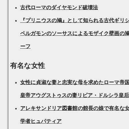
古代ローマのダイヤモンド破壊法
『プリニウスの鳩』として知られる古代ギリ
ペルガモンのソーサスによるモザイク壁画の
ーフ
有名な女性
女性に貞淑な妻と忠実な母を求めたローマ帝
皇帝アウグストゥスの妻リビア・ドルシラ皇后
アレキサンドリア図書館の館長の娘で有名な
学者ヒュパティア