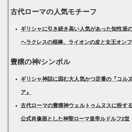
古代ローマの人気モチーフ
ギリシャに引き続き高い人気があった知性派
ヘラクレスの棍棒、ライオンの皮と女王オンフ
豊穣の神/シンボル
ギリシャ神話に因む大人気かつ定番の『コル
ア』
古代ローマの豊穣神ウェルトゥムヌスに扮す
公式肖像画とした神聖ローマ皇帝ルドルフ2世