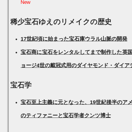
New
稀少宝石ゆえのリメイクの歴史
17世紀頃に始まった宝石庫ウラル山脈の開発
宝石商に宝石をレンタルしてまで制作した英
ョージ4世の戴冠式用のダイヤモンド・ダイア
宝石学
宝石至上主義に元となった、19世紀後半のア
のティファニーと宝石学者クンツ博士