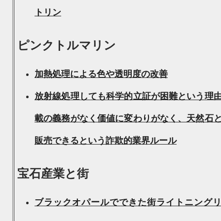
トリン
ピンクトルマリン
加熱処理による色や透明度の改善
放射線処理しても科学的立証が困難という理
載の義務がなく価値に変わりがなく、天然石
販売できるという詐欺的業界ルール
宝石産業と街
ブラックオパールでできた街ライトニング