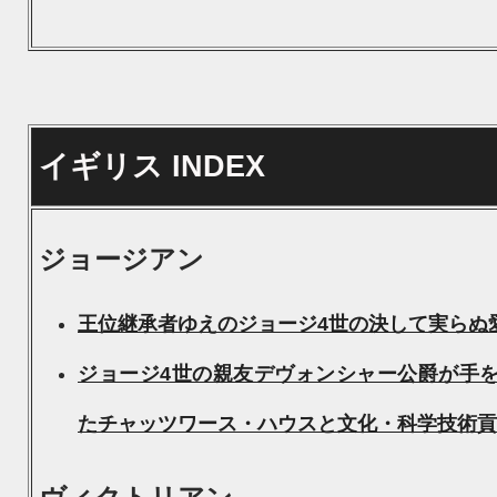
イギリス INDEX
ジョージアン
王位継承者ゆえのジョージ4世の決して実らぬ
ジョージ4世の親友デヴォンシャー公爵が手
たチャッツワース・ハウスと文化・科学技術貢