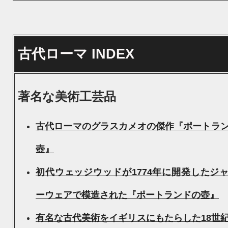
古代ローマ INDEX
著名な美術工芸品
古代ローマのグラスカメオの傑作『ポートラ
壺』
初代ウェッジウッドが1774年に開発したジ
ーウェアで模造された『ポートランドの壺』
有名な古代美術をイギリスにもたらした18世