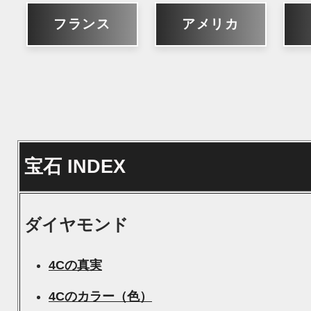
フランス
アメリカ
宝石 INDEX
ダイヤモンド
4Cの真実
4Cのカラー（色）