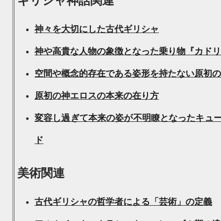
ギリシャ神話関連
神々を大切にした古代ギリシャ
神や高貴な人物の象徴となった乗り物『カドリ
空間や概念的存在である姿形を持たない原初の
原初の神エロスの本来の在り方
変容し過ぎて本来の姿が不明瞭となったキュ
ド
美術関連
古代ギリシャの哲学者による「芸術」の定義