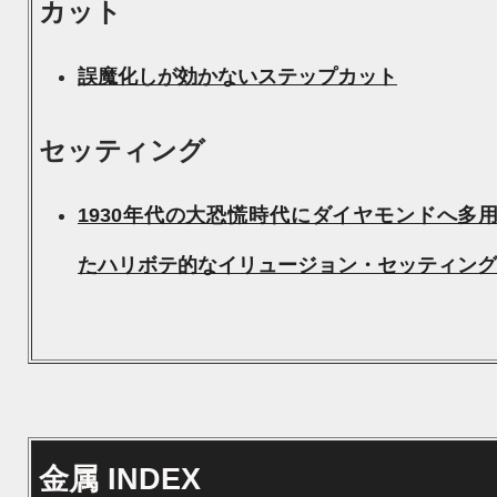
カット
誤魔化しが効かないステップカット
セッティング
1930年代の大恐慌時代にダイヤモンドへ多
たハリボテ的なイリュージョン・セッティング
金属 INDEX