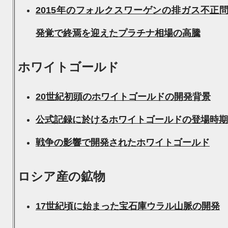
2015年のフォルクスワーゲンの排ガス不正
発覚で終焉を迎えたプラチナ相場の高騰
ホワイトゴールド
20世紀初頭のホワイトゴールドの開発背景
公式記録に於けるホワイトゴールドの登場時期
戦争の影響で開発されたホワイトゴールド
ロシア産の鉱物
17世紀頃に始まった宝石庫ウラル山脈の開発