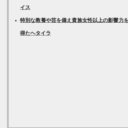
イス
特別な教養や芸を備え貴族女性以上の影響力
得たヘタイラ