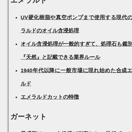
エメラルド
UV硬化樹脂や真空ポンプまで使用する現代
ラルドのオイル含浸処理
オイル含浸処理が一般的すぎて、処理石も鑑
『天然』と記載できる業界ルール
1940年代以降に一般市場に現れ始めた合成
ルド
エメラルドカットの特徴
ガーネット