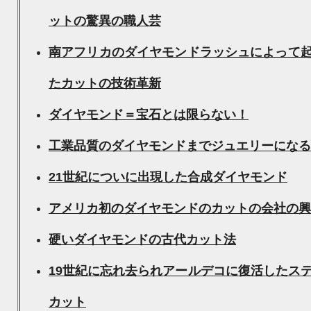
ットの驚異の職人芸
南アフリカのダイヤモンドラッシュによって
たカットの技術革新
ダイヤモンド＝宝石とは限らない！
工業品質のダイヤモンドまでジュエリーになる
21世紀についに出現した合成ダイヤモンド
アメリカ初のダイヤモンドのカットの会社の興
硬いダイヤモンドの古代カット法
19世紀に忘れ去られアールデコに復活したス
カット