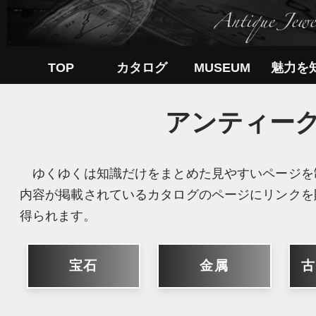
TOP
カタログ
MUSEUM
魅力を
アンティー
ゆくゆくは知識だけをまとめた見やすいページを
内容が掲載されているカタログのページにリンクを
得られます。
宝石
金属
古