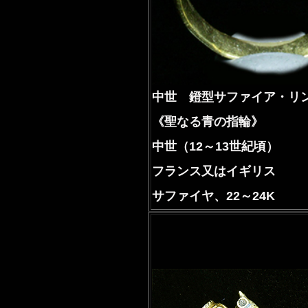
中世 鐙型サファイア・リ
《聖なる青の指輪》
中世（12～13世紀頃）
フランス又はイギリス
サファイヤ、22～24K