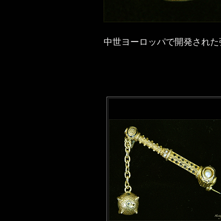
中世ヨーロッパで開発された