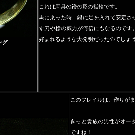
これは馬具の鐙の形の指輪です。
馬に乗った時、鐙に足を入れて安定さ
す刀や槍の威力が何倍にもなるのです
好まれるような大発明だったのでしょ
ング
このフレイルは、作りがま
きっと貴族の男性がオー
ですね！