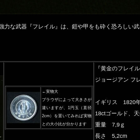
強力な武器『フレイル』は、鎧や甲をも砕く恐ろしい武
『黄金のフレイル
ジョージアン フ
←実物大
ブラウザによって大きさが
イギリス 1820
違いますが、1円玉（直径
18ctゴールド、
2cm）を置いてみれば実物
との大小比が分かります
重量 7,9ｇ
長さ 5,2cm