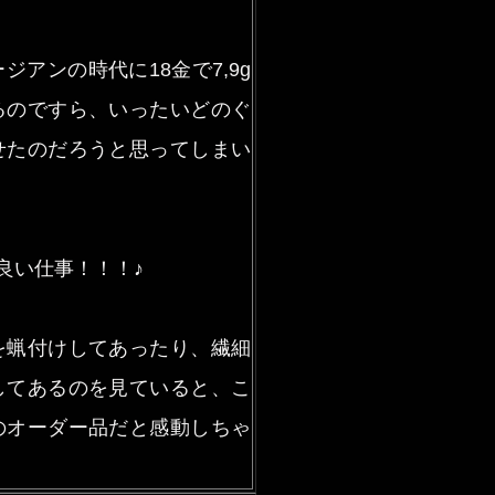
アンの時代に18金で7,9g
るのですら、いったいどのぐ
せたのだろうと思ってしまい
良い仕事！！！♪
を蝋付けしてあったり、繊細
してあるのを見ていると、こ
のオーダー品だと感動しちゃ