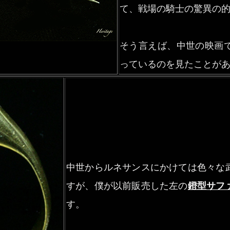
て、戦場の騎士の驚異の
そう言えば、中世の映画
っているのを見たことが
中世からルネサンスにかけては色々な
すが、僕が以前販売した左の
鐙型サフ
す。