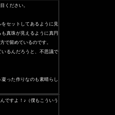
注目ください。
ルをセットしてあるように見
らも真珠が見えるように真円
め方で留めているのです。
ているんだろうと、不思議で
）
う凝った作りなのも素晴らし
んですよ！♪（僕もこういう