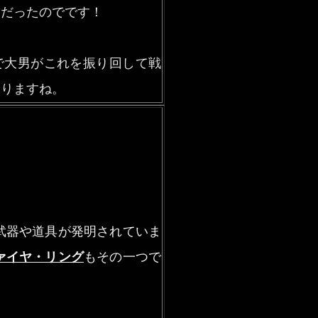
的だったのでです！
で大男がこれを振り回して戦
ありますね。
武器や道具が発明されていま
ァイヤ・リング
もその一つで