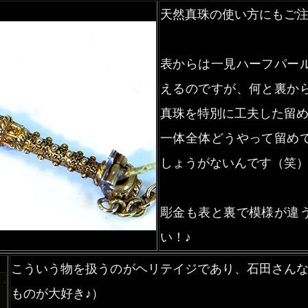
天然真珠の使い方にもご
表からは一見ハーフパー
えるのですが、何と裏か
真珠を特別に工夫した留
一体全体どうやって留め
しょうがないんです（笑
彫金も表と裏で模様が違
い！♪
こういう物を扱うのがヘリテイジであり、石田さんな
ものが大好き♪）