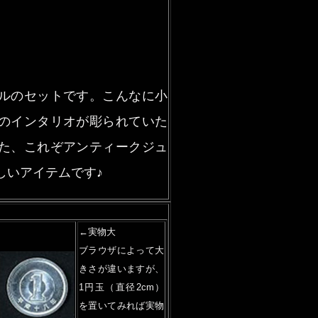
ルのセットです。こんなに小
のインタリオが彫られていた
た、これぞアンティークジュ
しいアイテムです♪
←実物大
ブラウザによって大
きさが違いますが、
1円玉（直径2cm）
を置いてみれば実物