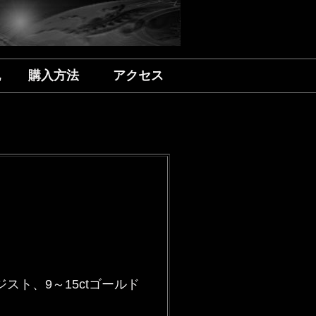
記
購入方法
アクセス
スト、9～15ctゴールド