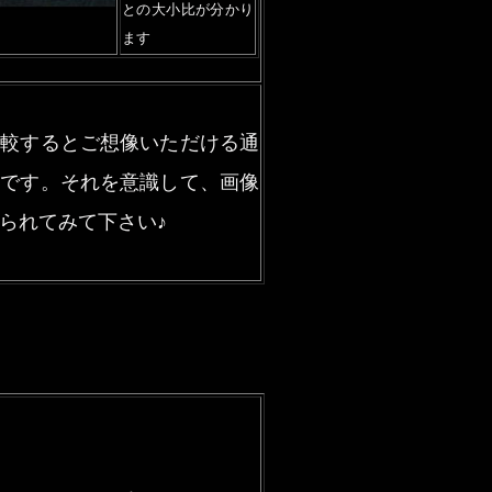
との大小比が分かり
ます
比較するとご想像いただける通
んです。それを意識して、画像
られてみて下さい♪