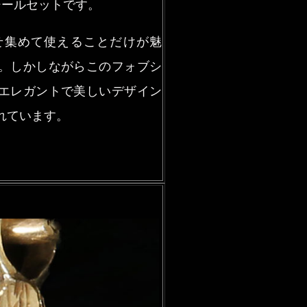
シールセットです。
せ集めて使えることだけが魅
。しかしながらこのフォブシ
エレガントで美しいデザイン
れています。