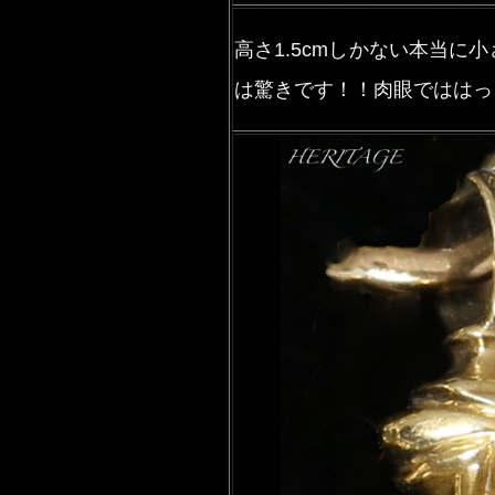
高さ1.5cmしかない本当
は驚きです！！肉眼でははっ