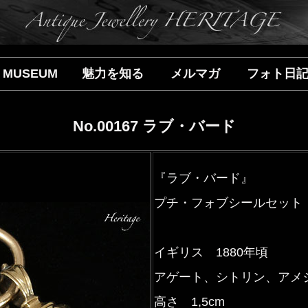
MUSEUM
魅力を知る
メルマガ
フォト日
No.00167 ラブ・バード
『ラブ・バード』
プチ・フォブシールセット
イギリス 1880年頃
アゲート、シトリン、アメジ
高さ 1,5cm