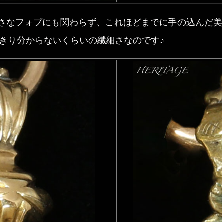
に小さなフォブにも関わらず、これほどまでに手の込んだ
きり分からないくらいの繊細さなのです♪