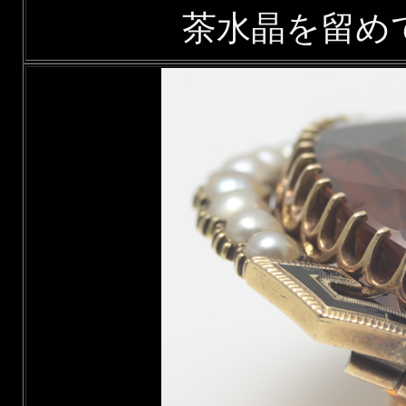
茶水晶を留め