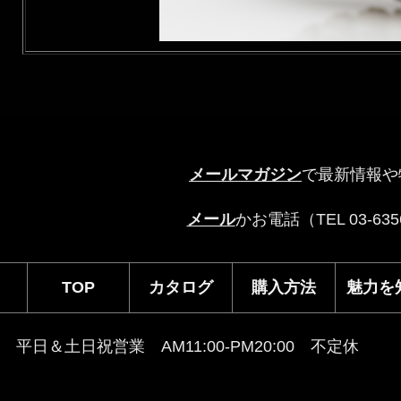
メールマガジン
で最新情報や
メール
かお電話（TEL 03-6
TOP
カタログ
購入方法
魅力を
平日＆土日祝営業 AM11:00-PM20:00 不定休