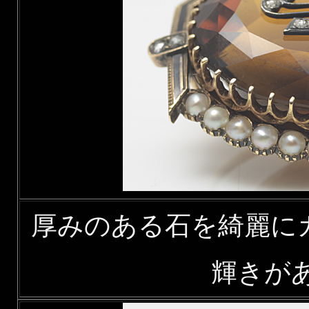
厚みのある石を綺麗に
輝きが