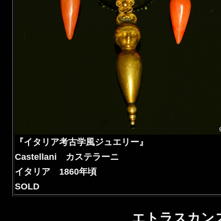
『イタリア考古学風ジュエリー』
Castellani カステラーニ
イタリア 1860年頃
SOLD
エトラスカン