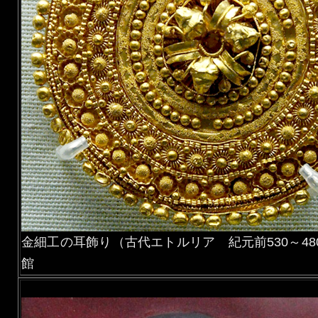
金細工の耳飾り（古代エトルリア 紀元前530～48
館