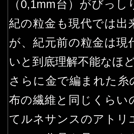
（0,1mm台）がびっ
紀の粒金も現代では出
が、紀元前の粒金は現
いと到底理解不能なほど
さらに金で編まれた糸
布の繊維と同じくらい
てルネサンスのアトリ