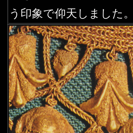
う印象で仰天しました