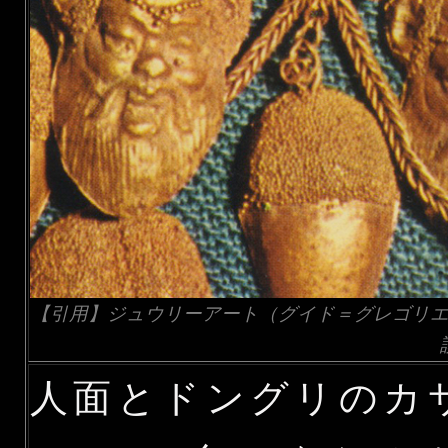
【引用】ジュウリーアート（グイド＝グレゴリエッテ
人面とドングリのカ