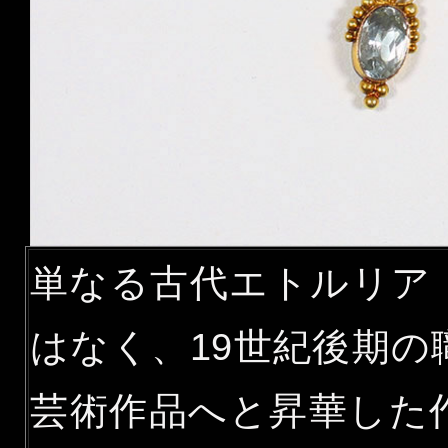
単なる古代エトルリア
はなく、19世紀後期
芸術作品へと昇華した