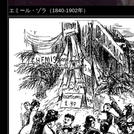
エミール・ゾラ（1840-1902年）