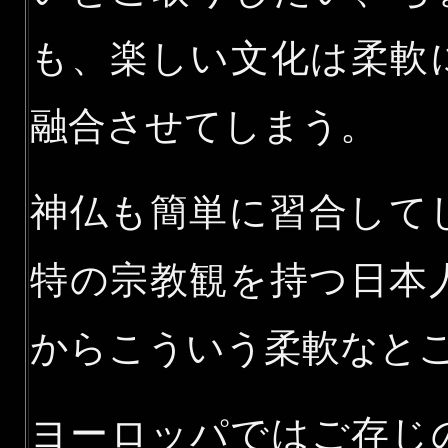
も、楽しい文化は柔軟
融合させてしまう。
神仏も簡単に習合して
特の宗教観を持つ日本
からこういう柔軟なと
ヨーロッパではご存じ