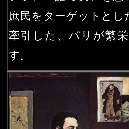
庶民をターゲットとし
牽引した、パリが繁
す。