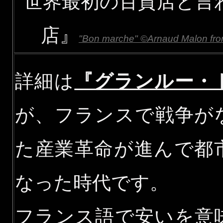
世界最初の百貨店と言
店』
"Bon marche" ©Arnaud Malon from
詳細は
『グランルー・
が、フランスで戦争が
た産業革命が進んで都
なった時代です。
フランス語で安いを意