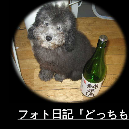
フォト日記『どっちも