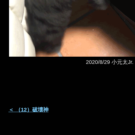
2020/8/29 小元太
＜ （12）破壊神