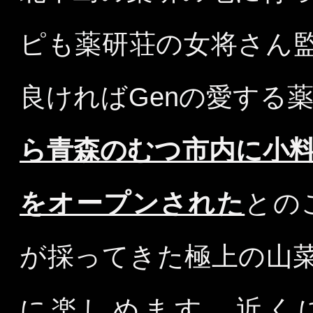
ピも薬研荘の女将さん
良ければGenの愛する
ら青森のむつ市内に小
をオープンされた
との
が採ってきた極上の山
に楽しめます。近く