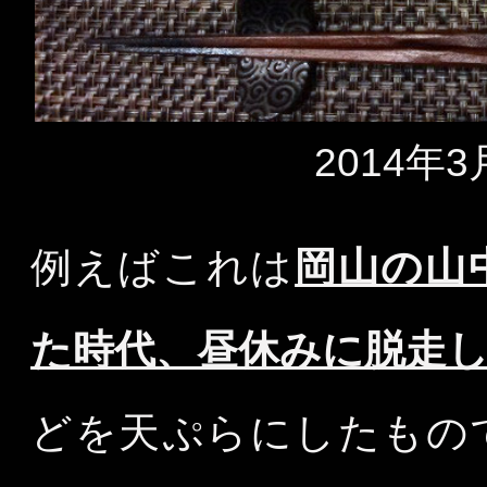
2014
例えばこれは
岡山の山
た時代、昼休みに脱走
どを天ぷらにしたもの