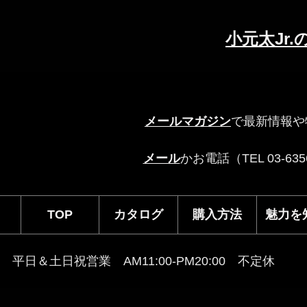
小元太Jr
メールマガジン
で最新情報や
メール
かお電話（TEL 03-6
TOP
カタログ
購入方法
魅力を
平日＆土日祝営業 AM11:00-PM20:00 不定休