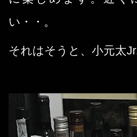
い・・。
それはそうと、小元太J