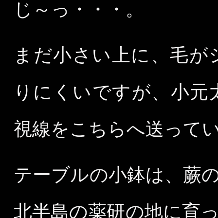
じ～っ・・・。
まだ小さい上に、毛が
りにくいですが、小元太
視線をこちらへ送って
テーブルの小鉢は、蕨
北半島の薬研の地に育