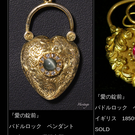
『愛の錠前』
パドルロック 
『愛の錠前』
イギリス 185
パドルロック ペンダント
SOLD