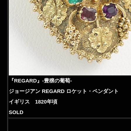
『REGARD』-豊穣の葡萄-
ジョージアン REGARD ロケット・ペンダント
イギリス 1820年頃
SOLD