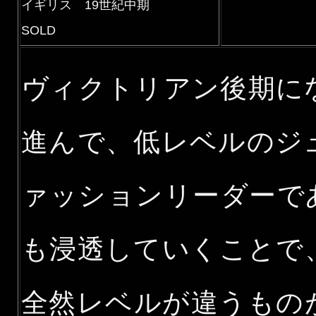
イギリス 19世紀中期
SOLD
ヴィクトリアン後期に
進んで、低レベルのジ
ァッションリーダーで
も浸透していくことで
全然レベルが違うもの