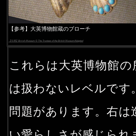
【参考】大英博物館蔵のブローチ
【引用】Brirish Museum © The Trustees of the British Museum/Adapted
これらは大英博物館の所
は扱わないレベルです
問題があります。右は
い愛らしさが感じられ