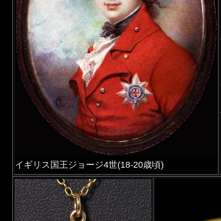
イギリス国王ジョージ4世(18-20歳頃)