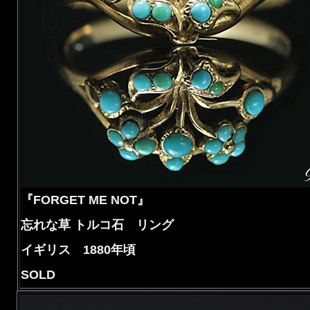
『FORGET ME NOT』
忘れな草 トルコ石 リング
イギリス 1880年頃
SOLD