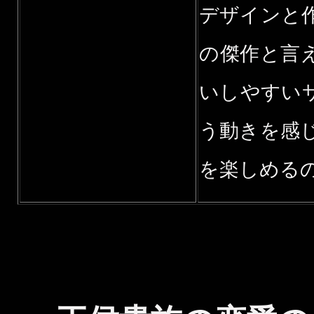
デザインと
の傑作と言
いしやすい
う動きを感
を楽しめる