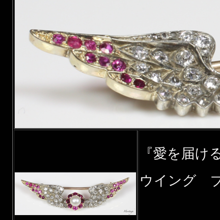
『愛を届け
ウイング 