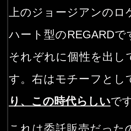
上のジョージアンのロ
ハート型のREGARD
それぞれに個性を出し
す。右はモチーフとし
り、この時代らしい
で
これは委託販売だった