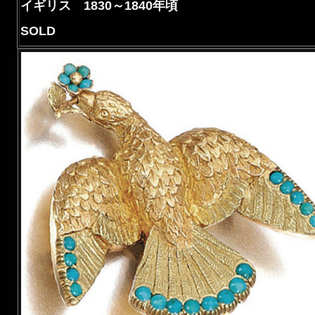
イギリス 1830～1840年頃
SOLD