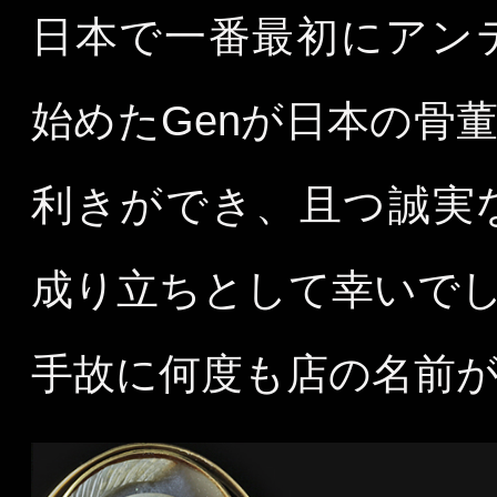
日本で一番最初にアン
始めたGenが日本の骨
利きができ、且つ誠実
成り立ちとして幸いで
手故に何度も店の名前