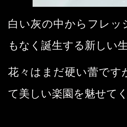
白い灰の中からフレッ
もなく誕生する新しい
花々はまだ硬い蕾です
て美しい楽園を魅せて