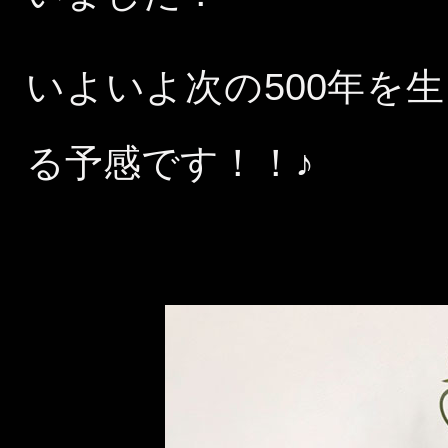
いよいよ次の500年を
る予感です！！♪