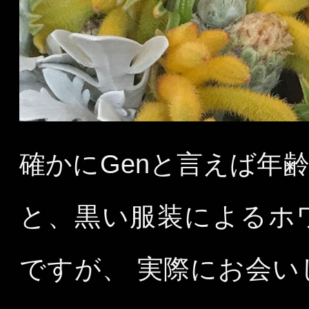
確かにGenと言えば年
と、黒い服装によるホ
ですが、 実際にお会