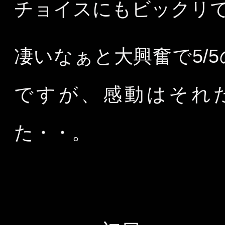
チョイスにもビックリ
凄いなぁと大興奮で5/
ですが、感動はそれ
た・・。