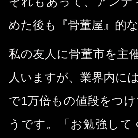
それもあって、アンテ
めた後も『骨董屋』的
私の友人に骨董市を主
人いますが、業界内に
で1万倍もの値段をつ
うです。「お勉強して