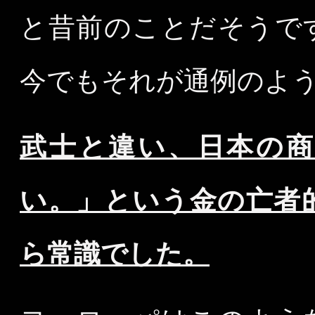
と昔前のことだそうで
今でもそれが通例のよ
武士と違い、日本の商
い。」という金の亡者
ら常識でした。