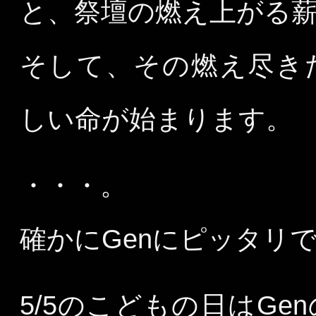
と、祭壇の燃え上がる
そして、その燃え尽き
しい命が始まります。
・・・。
確かにGenにピッタリ
5/5のこどもの日はG