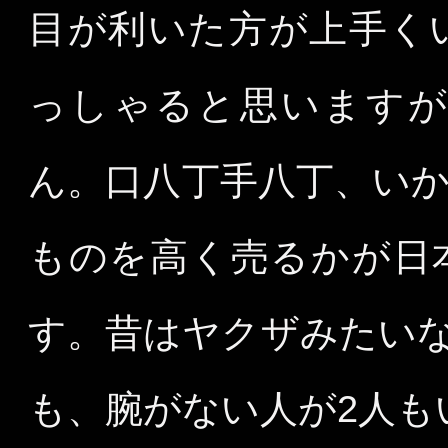
目が利いた方が上手く
っしゃると思いますが
ん。口八丁手八丁、い
ものを高く売るかが日
す。昔はヤクザみたいな
も、腕がない人が2人も