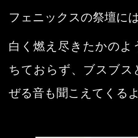
フェニックスの祭壇に
白く燃え尽きたかのよ
ちておらず、ブスブス
ぜる音も聞こえてくる