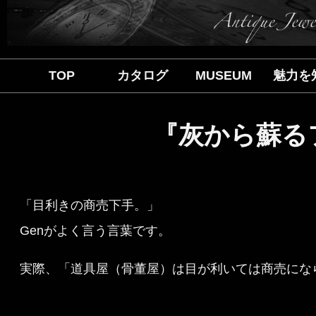
TOP
カタログ
MUSEUM
魅力を
『灰から蘇る
「目利きの商売下手。」
Genがよく言う言葉です。
実際、「道具屋（骨董屋）は目が利いては商売にな