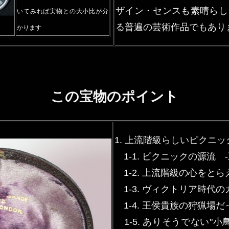
ザイン・センスも素晴らし
いてみれば実物との大小比が分
る普遍の芸術作品でもあり
かります
この宝物のポイント
1. 上流階級らしいピクニ
1-1. ピクニックの源流 
1-2. 上流階級の心をと
1-3. ヴィクトリア時代
1-4. 王侯貴族の狩猟場
1-5. ありそうでない"