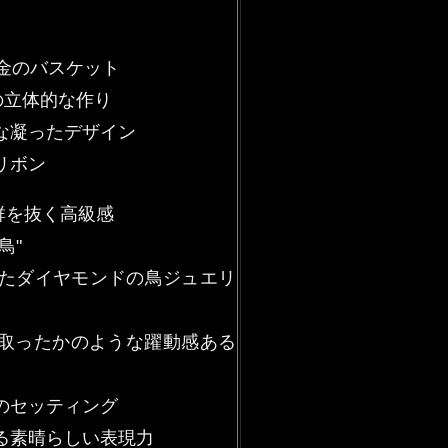
黄金のバスケット
度の立体的な作り
クな凝ったデザイン
リボン
た群を抜く高級感
鳥"
行したダイヤモンドの鳥ジュエリ
り取ったかのような躍動感ある
ドのセッティング
よる素晴らしい表現力