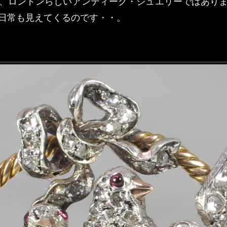
、ロンドンらしいアンティーク・ジュエリーではあり
日常も見えてくるのです・・。