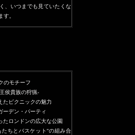
く、いつまでも見ていたくな
ます。
ックのモチーフ
-王侯貴族の狩猟-
らえたピクニックの魅力
のガーデン・パーティ
だったロンドンの広大な公園
小鳥たちとバスケット"の組み合