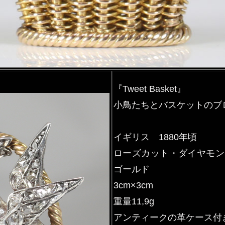
『Tweet Basket』
小鳥たちとバスケットのブ
イギリス 1880年頃
ローズカット・ダイヤモンド
ゴールド
3cm×3cm
重量11,9g
アンティークの革ケース付