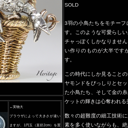
SOLD
3羽の小鳥たちをモチーフ
す。このような可愛らしい
チャっぽくしかなりません
い作りのものが大半です
す。
この時代にしか見ることの
ヤモンドをびっしりとセッ
た小鳥たち、そして金の糸
ケットの輝きは心奪われる
←実物大
数々の超難度の細工技術に
ブラウザによって大きさが違い
素を多く使いながらも、絶
ますが、1円玉（直径2cm）を置