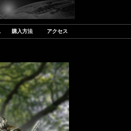
記
購入方法
アクセス