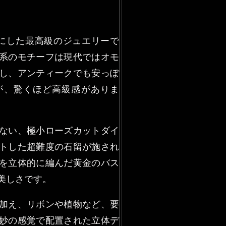
にした最高級のジュエリーで
系のモチーフは現代ではオモ
し、アンティークでも安っぽ
が、驚くほど高級感がありま
ない、極小ローズカットダイ
トした超難度の石留が施され
を立体的に編んだ黄金のバス
美しさです。
加え、リボンや植物など、要
妙の感覚で配置された立体デ