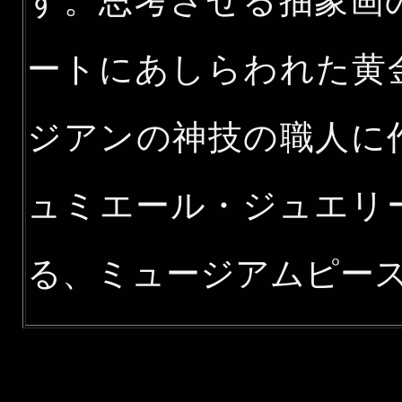
す。思考させる抽象画
ートにあしらわれた黄
ジアンの神技の職人に
ュミエール・ジュエリ
る、ミュージアムピー