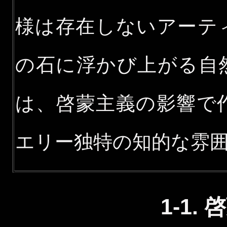
様は存在しないアーテ
の石に浮かび上がる自
は、啓蒙主義の影響で
エリー独特の知的な雰囲
1-1.