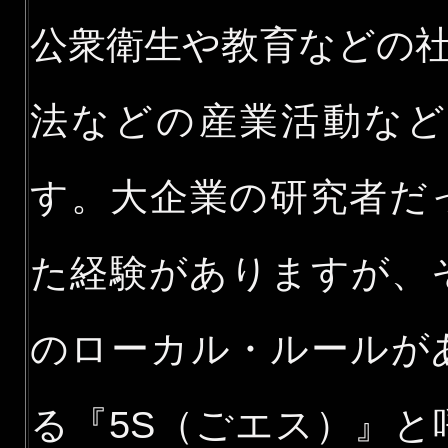
公衆衛生や教育などの
法などの産業活動な
す。大企業の研究者だ
た経験がありますが、
のローカル・ルールが
る『5S（ごエス）』