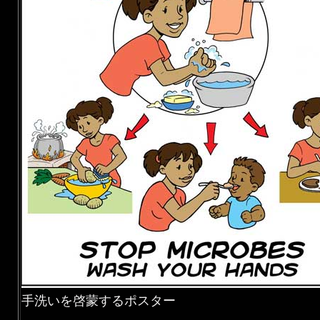
手洗いを啓蒙するポスター