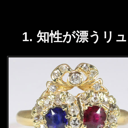
1. 知性が漂う