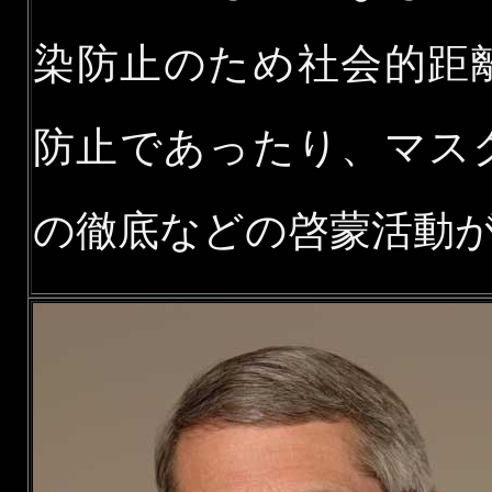
染防止のため社会的距
防止であったり、マス
の徹底などの啓蒙活動