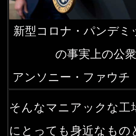
新型コロナ・パンデミ
の事実上の公
アンソニー・ファウチ（19
そんなマニアックな工
にとっても身近なもの