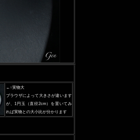
←↑実物大
ブラウザによって大きさが違います
が、1円玉（直径2cm）を置いてみ
れば実物との大小比が分かります