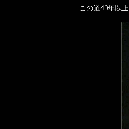
この道40年以