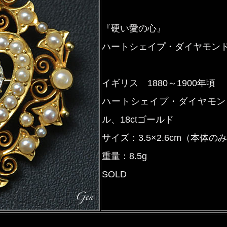
『硬い愛の心』
ハートシェイプ・ダイヤモンド
イギリス 1880～1900年頃
ハートシェイプ・ダイヤモンド
ル、18ctゴールド
サイズ：3.5×2.6cm（本体の
重量：8.5g
SOLD