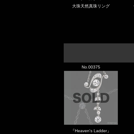
大珠天然真珠リング
No.00375
『Heaven's Ladder』