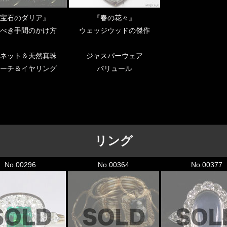
宝石のダリア』
『春の花々』
べき手間のかけ方
ウェッジウッドの傑作
ネット＆天然真珠
ジャスパーウェア
ーチ＆イヤリング
パリュール
リング
No.00296
No.00364
No.00377