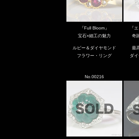
『Full Bloom』
『エ
宝石×細工の魅力
奇
ルビー＆ダイヤモンド
最
フラワー・リング
ダイ
No.00216