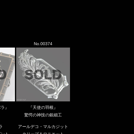
No.00374
バラ』
『天使の羽根』
驚愕の神技の銀細工
ラ
アールデコ・マルカジット
ダント
クリップ＆ロニエット