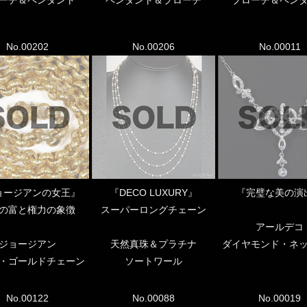
No.00202
No.00206
No.00011
ョージアンの女王』
『DECO LUXURY』
『完璧な美の演
の富と権力の象徴
スーパーロングチェーン
アールデコ
ジョージアン
天然真珠＆プラチナ
ダイヤモンド・ネ
・ゴールドチェーン
ソートワール
No.00122
No.00088
No.00019