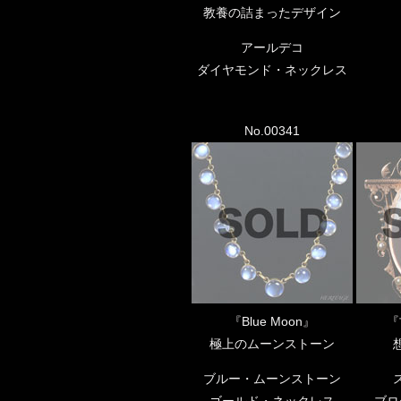
教養の詰まったデザイン
アールデコ
ダイヤモンド・ネックレス
No.00341
『Blue Moon』
『
極上のムーンストーン
ブルー・ムーンストーン
ゴールド・ネックレス
ブロ