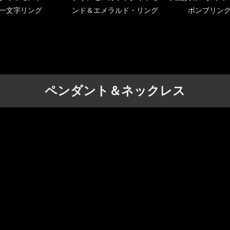
一文字リング
ンド＆エメラルド・リング
ボンブリン
ペンダント＆ネックレス