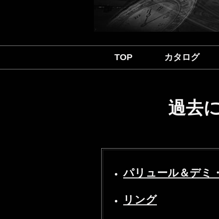
TOP
カタログ
過去
パリュール＆デミ
リング