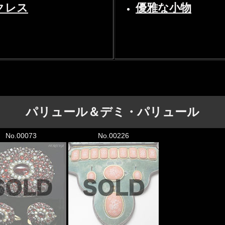
クレス
優雅な小物
パリュール＆デミ・パリュール
No.00073
No.00226