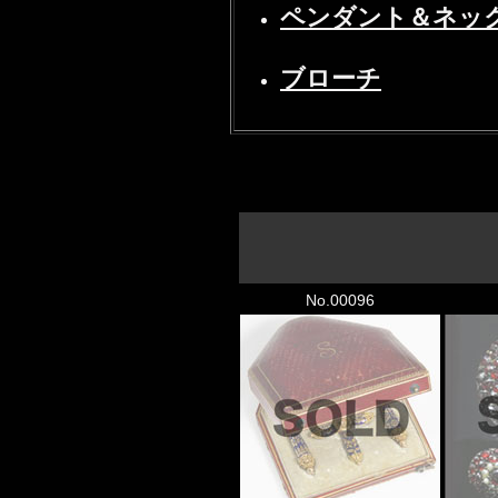
ペンダント＆ネッ
ブローチ
No.00096