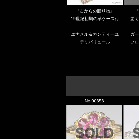
『古からの贈り物』
『
19世紀初期の革ケース付
驚く
エナメル＆カンティーユ
ガー
デミパリュール
ブロ
No.00353