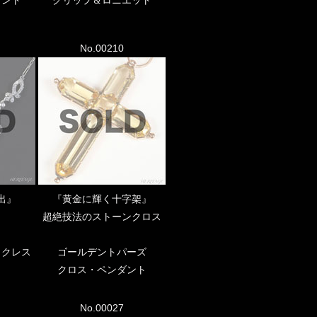
No.00210
出』
『黄金に輝く十字架』
超絶技法のストーンクロス
ックレス
ゴールデントパーズ
クロス・ペンダント
No.00027