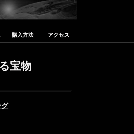
記
購入方法
アクセス
る宝物
ング