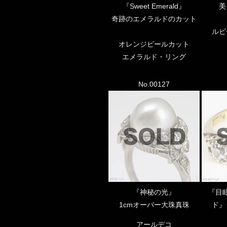
『Sweet Emerald』
美
奇跡のエメラルドのカット
ルビ
オレンジピールカット
エメラルド・リング
No.00127
『神秘の光』
『目
1cmオーバー大珠真珠
ド』
アールデコ