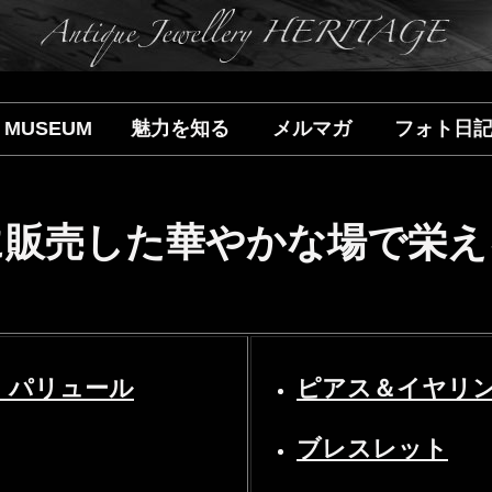
MUSEUM
魅力を知る
メルマガ
フォト日
に販売した華やかな場で栄え
・パリュール
ピアス＆イヤリ
ブレスレット